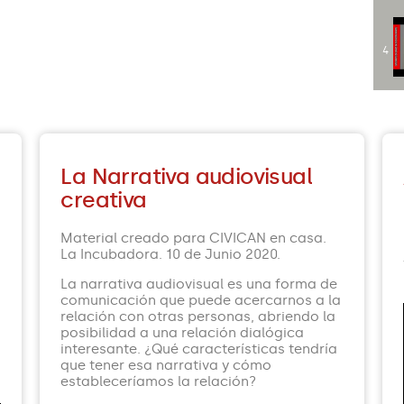
4
5
La Narrativa audiovisual
creativa
6
Material creado para CIVICAN en casa.
La Incubadora. 10 de Junio 2020.
La narrativa audiovisual es una forma de
comunicación que puede acercarnos a la
relación con otras personas, abriendo la
posibilidad a una relación dialógica
-
interesante. ¿Qué características tendría
que tener esa narrativa y cómo
estableceríamos la relación?