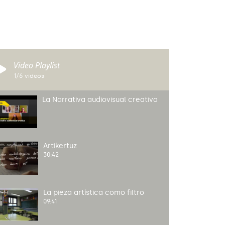
Video Playlist
1
/6
videos
La Narrativa audiovisual creativa
Artikertuz
30:42
La pieza artística como filtro
09:41