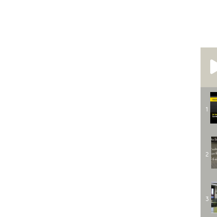
1
2
3