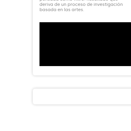
deriva de un proceso de investigación
basada en las artes.