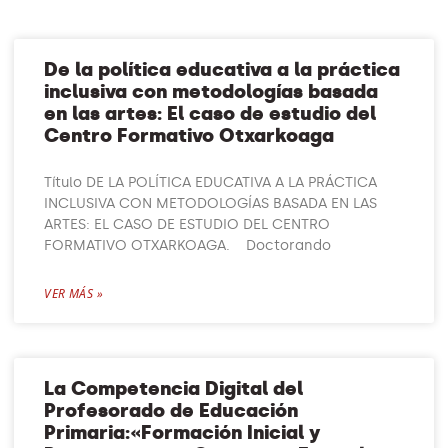
De la política educativa a la práctica
inclusiva con metodologías basada
en las artes: El caso de estudio del
Centro Formativo Otxarkoaga
Título DE LA POLÍTICA EDUCATIVA A LA PRÁCTICA
INCLUSIVA CON METODOLOGÍAS BASADA EN LAS
ARTES: EL CASO DE ESTUDIO DEL CENTRO
FORMATIVO OTXARKOAGA. Doctorando
VER MÁS »
La Competencia Digital del
Profesorado de Educación
Primaria:«Formación Inicial y