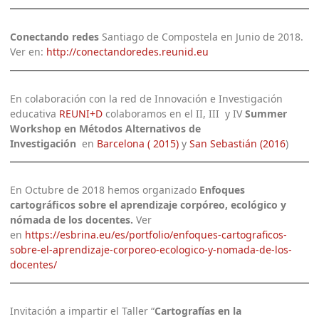
Conectando redes
Santiago de Compostela en Junio de 2018.
Ver en:
http://conectandoredes.reunid.eu
En colaboración con la red de Innovación e Investigación
educativa
REUNI+D
colaboramos en el II, III y IV
Summer
Workshop en Métodos Alternativos de
Investigación
en
Barcelona ( 2015)
y
San Sebastián (2016
)
En Octubre de 2018 hemos organizado
Enfoques
cartográficos sobre el aprendizaje corpóreo, ecológico y
nómada de los docentes.
Ver
en
https://esbrina.eu/es/portfolio/enfoques-cartograficos-
sobre-el-aprendizaje-corporeo-ecologico-y-nomada-de-los-
docentes/
Invitación a impartir el Taller “
Cartografías en la