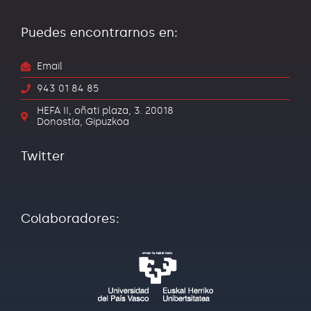
Puedes encontrarnos en:
Email
943 01 84 85
HEFA II, oñati plaza, 3. 20018
Donostia, Gipuzkoa
Twitter
Colaboradores: