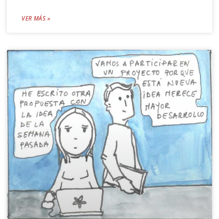
VER MÁS »