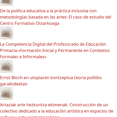
De la política educativa a la práctica inclusiva con
metodologías basada en las artes: El caso de estudio del
Centro Formativo Otxarkoaga
La Competencia Digital del Profesorado de Educación
Primaria:«Formación Inicial y Permanente en Contextos
Formales e Informales»
Ernst Bloch-en utopiaren kontzeptua teoria politiko
garaikideetan
Artaziak arte hezkuntza ekimenak. Construcción de un
colectivo dedicado a la educación artística en espacios de