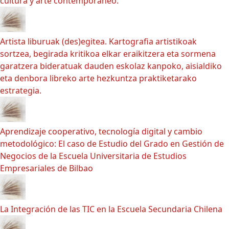
cultura y arte contemporáneo.
Artista liburuak (des)egitea. Kartografia artistikoak
sortzea, begirada kritikoa elkar eraikitzera eta sormena
garatzera bideratuak dauden eskolaz kanpoko, aisialdiko
eta denbora libreko arte hezkuntza praktiketarako
estrategia.
Aprendizaje cooperativo, tecnología digital y cambio
metodológico: El caso de Estudio del Grado en Gestión de
Negocios de la Escuela Universitaria de Estudios
Empresariales de Bilbao
La Integración de las TIC en la Escuela Secundaria Chilena