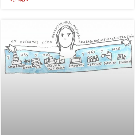
VER MÁS »