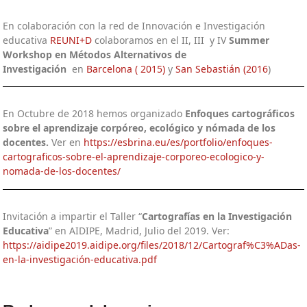
En colaboración con la red de Innovación e Investigación
educativa
REUNI+D
colaboramos en el II, III y IV
Summer
Workshop en Métodos Alternativos de
Investigación
en
Barcelona ( 2015)
y
San Sebastián (2016
)
En Octubre de 2018 hemos organizado
Enfoques cartográficos
sobre el aprendizaje corpóreo, ecológico y nómada de los
docentes.
Ver en
https://esbrina.eu/es/portfolio/enfoques-
cartograficos-sobre-el-aprendizaje-corporeo-ecologico-y-
nomada-de-los-docentes/
Invitación a impartir el Taller “
Cartografías en la Investigación
Educativa
” en AIDIPE, Madrid, Julio del 2019. Ver:
https://aidipe2019.aidipe.org/files/2018/12/Cartograf%C3%ADas-
en-la-investigación-educativa.pdf