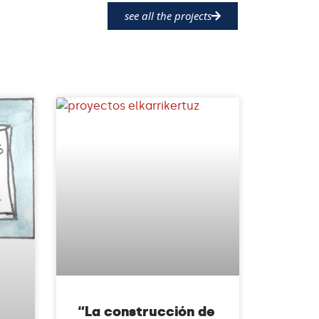
see all the projects
“La construcción de