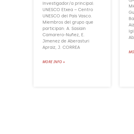
Investigador/a principal:
Mi
UNESCO Etxea – Centro
Gu
UNESCO del País Vasco.
Ba
Miembros del grupo que
Ai
participan: A. Sasiain
Ig
Camarero-Nuñez, E.
Ab
Jimenez de Aberasturi
Apraiz, J. CORREA
MO
MORE INFO »