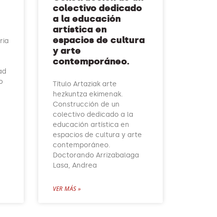
colectivo dedicado
a la educación
artística en
espacios de cultura
ria
y arte
contemporáneo.
ad
o
Título Artaziak arte
hezkuntza ekimenak.
Construcción de un
colectivo dedicado a la
educación artística en
espacios de cultura y arte
contemporáneo.
Doctorando Arrizabalaga
Lasa, Andrea
VER MÁS »