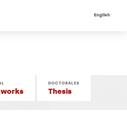
English
AL
DOCTORALES
tworks
Thesis