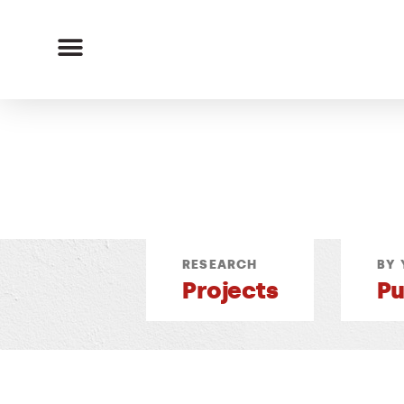
RESEARCH
BY 
Projects
Pu