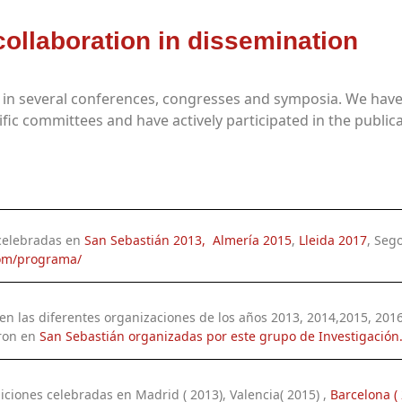
collaboration in dissemination
ed in several conferences, congresses and symposia. We hav
ific committees and have actively participated in the public
 celebradas en
San Sebastián 2013,
Almería 2015
,
Lleida 2017
, Sego
com/programa/
en las diferentes organizaciones de los años 2013, 2014,2015, 20
aron en
San Sebastián organizadas por este grupo de Investigación
iciones celebradas en Madrid ( 2013), Valencia( 2015) ,
Barcelona (