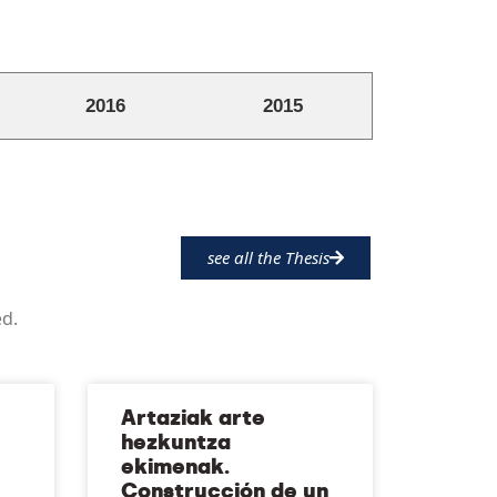
2016
2015
see all the Thesis
ed.
Artaziak arte
hezkuntza
ekimenak.
Construcción de un