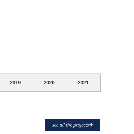
2019
2020
2021
see all the projects