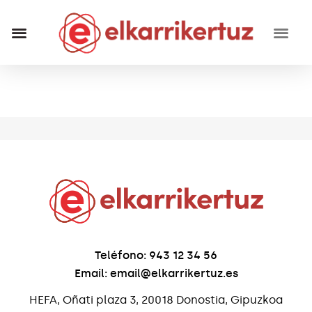
RECURSOS VISUALES
GRUPO INVESTIGADORES
Teléfono: 943 12 34 56
Email: email@elkarrikertuz.es
HEFA, Oñati plaza 3, 20018 Donostia, Gipuzkoa