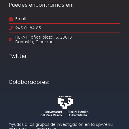
Puedes encontrarnos en:
Email
943 01 84 85
HEFA II, oñati plaza, 3. 20018
Donostia, Gipuzkoa
Twitter
Colaboradores:
“Ayudas a los grupos de investigación en la upv/ehu