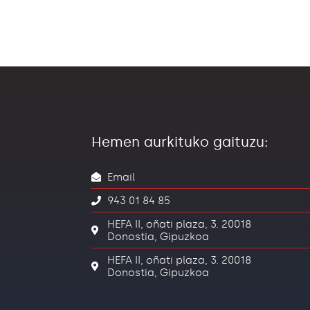
Hemen aurkituko gaituzu:
Email
943 01 84 85
HEFA II, oñati plaza, 3. 20018
Donostia, Gipuzkoa
HEFA II, oñati plaza, 3. 20018
Donostia, Gipuzkoa