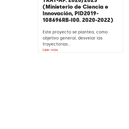
TRAY-AP. 2020/2023
(Ministerio de Ciencia e
Innovación, PID2019-
108696RB-I00. 2020-2022)
Este proyecto se plantea, como
objetivo general, desvelar las
trayectorias...
Leer más