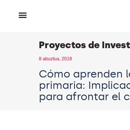
Proyectos de Inves
8 abuztua, 2018
Cómo aprenden lo
primaria: Implica
para afrontar el