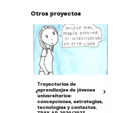
Otros proyectos
Trayectorias de
aprendizajes de jóvenes
universitarios:
concepciones, estrategias,
tecnologías y contextos.