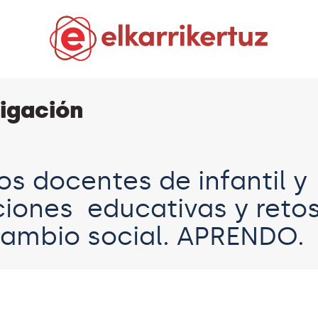
tigación
s docentes de infantil y
ciones educativas y reto
 cambio social. APRENDO.