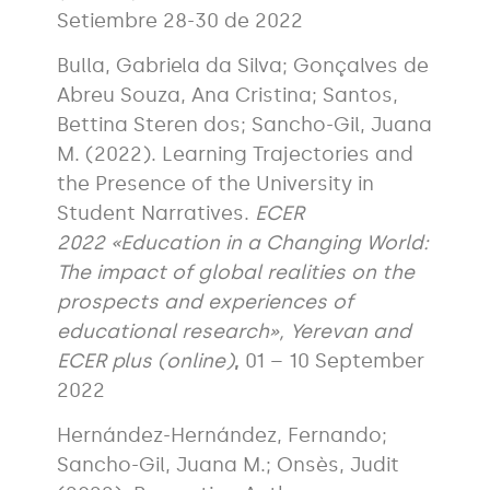
Setiembre 28-30 de 2022
Bulla, Gabriela da Silva; Gonçalves de
Abreu Souza, Ana Cristina; Santos,
Bettina Steren dos; Sancho-Gil, Juana
M. (2022). Learning Trajectories and
the Presence of the University in
Student Narratives.
ECER
2022 «Education in a Changing World:
The impact of global realities on the
prospects and experiences of
educational research», Yerevan and
ECER plus (online)
,
01 – 10 September
2022
Hernández-Hernández, Fernando;
Sancho-Gil, Juana M.; Onsès, Judit