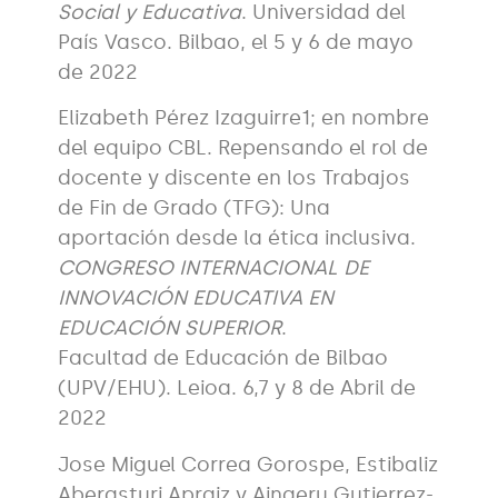
Social y Educativa
. Universidad del
País Vasco. Bilbao, el 5 y 6 de mayo
de 2022
Elizabeth Pérez Izaguirre1; en nombre
del equipo CBL. Repensando el rol de
docente y discente en los Trabajos
de Fin de Grado (TFG): Una
aportación desde la ética inclusiva.
CONGRESO INTERNACIONAL DE
INNOVACIÓN EDUCATIVA EN
EDUCACIÓN SUPERIOR
.
Facultad de Educación de Bilbao
(UPV/EHU). Leioa. 6,7 y 8 de Abril de
2022
Jose Miguel Correa Gorospe, Estibaliz
Aberasturi Apraiz y Aingeru Gutierrez-