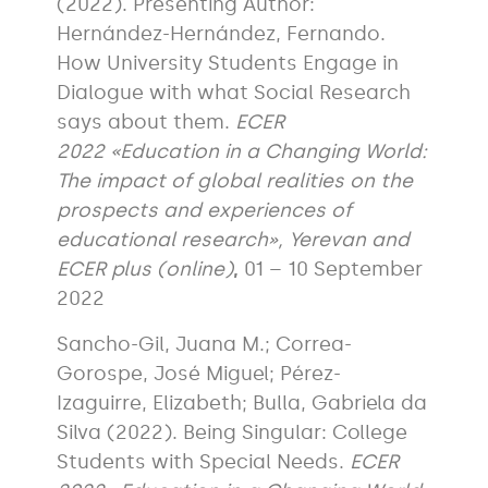
(2022). Presenting Author:
Hernández-Hernández, Fernando.
How University Students Engage in
Dialogue with what Social Research
says about them.
ECER
2022 «Education in a Changing World:
The impact of global realities on the
prospects and experiences of
educational research», Yerevan and
ECER plus (online)
,
01 – 10 September
2022
Sancho-Gil, Juana M.; Correa-
Gorospe, José Miguel; Pérez-
Izaguirre, Elizabeth; Bulla, Gabriela da
Silva (2022). Being Singular: College
Students with Special Needs.
ECER