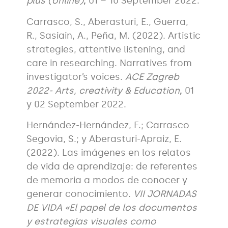
plus (online)
,
01 – 10 September 2022.
Carrasco, S., Aberasturi, E., Guerra,
R., Sasiain, A., Peña, M. (2022). Artistic
strategies, attentive listening, and
care in researching. Narratives from
investigator’s voices.
ACE Zagreb
2022- Arts, creativity & Education
,
01
y 02 September 2022.
Hernández-Hernández, F.; Carrasco
Segovia, S.; y Aberasturi-Apraiz, E.
(2022). Las imágenes en los relatos
de vida de aprendizaje: de referentes
de memoria a modos de conocer y
generar conocimiento.
VII JORNADAS
DE VIDA «El papel de los documentos
y estrategias visuales como