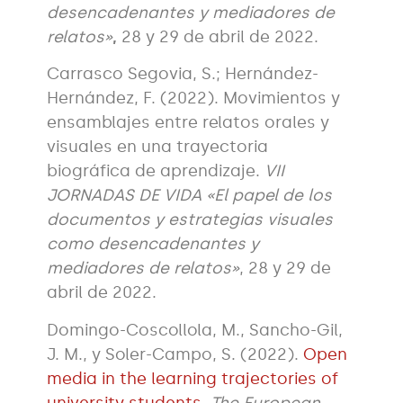
desencadenantes y mediadores de
relatos»
,
28 y 29 de abril de 2022.
Carrasco Segovia, S.; Hernández-
Hernández, F. (2022). Movimientos y
ensamblajes entre relatos orales y
visuales en una trayectoria
biográfica de aprendizaje.
VII
JORNADAS DE VIDA «El papel de los
documentos y estrategias visuales
como desencadenantes y
mediadores de relatos»
, 28 y 29 de
abril de 2022.
Domingo-Coscollola, M., Sancho-Gil,
J. M., y Soler-Campo, S. (2022).
Open
media in the learning trajectories of
university students
.
The European