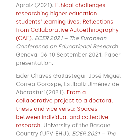
Apraiz (2021).
Ethical challenges
researching higher education
students’ learning lives: Reflections
from Collaborative Autoethnography
(CAE)
.
ECER 2021 – The European
Conference on Educational Researc
h,
Geneva, 06-10 September 2021. Paper
presentation.
Eider Chaves Gallastegui, José Miguel
Correa Gorospe, Estibaliz Jiménez de
Aberasturi (2021).
From a
collaborative project to a doctoral
thesis and vice versa: Spaces
between individual and collective
research
. University of the Basque
Country (UPV-EHU).
ECER 2021 – The