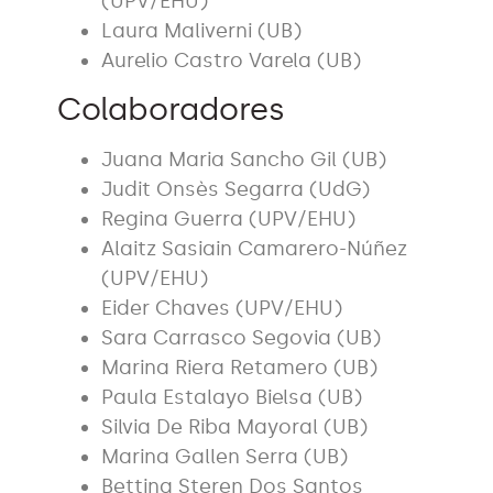
(UPV/EHU)
Laura Maliverni (UB)
Aurelio Castro Varela (UB)
Colaboradores
Juana Maria Sancho Gil (UB)
Judit Onsès Segarra (UdG)
Regina Guerra (UPV/EHU)
Alaitz Sasiain Camarero-Núñez
(UPV/EHU)
Eider Chaves (UPV/EHU)
Sara Carrasco Segovia (UB)
Marina Riera Retamero (UB)
Paula Estalayo Bielsa (UB)
Silvia De Riba Mayoral (UB)
Marina Gallen Serra (UB)
Bettina Steren Dos Santos