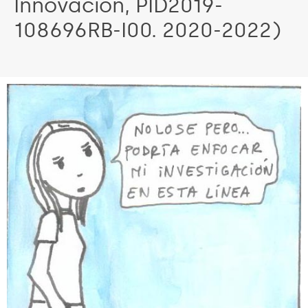
Innovación, PID2019-
108696RB-I00. 2020-2022)