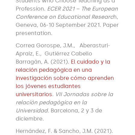
Students who Choose Teaching as a
Profession.
ECER 2021 – The European
Conference on Educational Researc
h,
Geneva, 06-10 September 2021. Paper
presentation.
Correa Gorospe, J.M., Aberasturi-
Apraiz, E., Gutiérrez Cabello
Barragán, A. (2021).
El cuidado y la
relación pedagógica en una
investigación sobre cómo aprenden
los jóvenes estudiantes
universitarios
.
VII Jornadas sobre la
relación pedagógica en la
Universidad.
Barcelona, 2 y 3 de
diciembre.
Hernández, F. & Sancho, J.M. (2021).