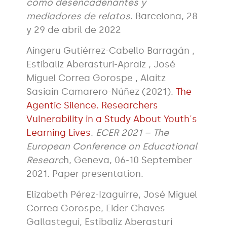
como desencadenantes y
mediadores de relatos
. Barcelona, 28
y 29 de abril de 2022
Aingeru Gutiérrez-Cabello Barragán ,
Estibaliz Aberasturi-Apraiz , José
Miguel Correa Gorospe , Alaitz
Sasiain Camarero-Núñez (2021).
The
Agentic Silence. Researchers
Vulnerability in a Study About Youth´s
Learning Lives
.
ECER 2021 – The
European Conference on Educational
Researc
h, Geneva, 06-10 September
2021. Paper presentation.
Elizabeth Pérez-Izaguirre, José Miguel
Correa Gorospe, Eider Chaves
Gallastegui, Estibaliz Aberasturi