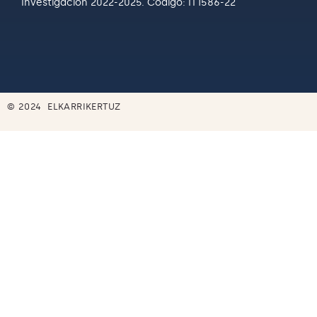
Investigación 2022-2025. Código: IT1586-22
© 2024 ELKARRIKERTUZ