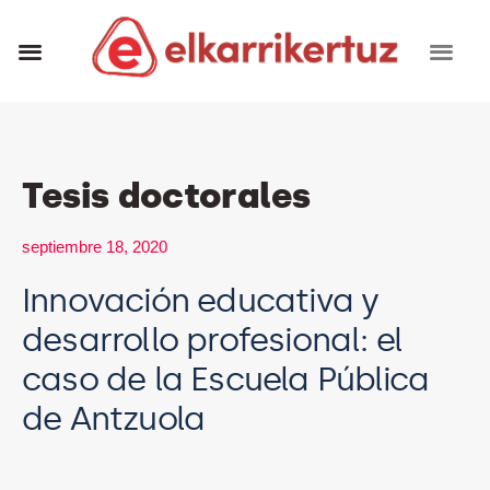
RECURSOS VISUALES
GRUPO INVESTIGADORES
Tesis doctorales
septiembre 18, 2020
Innovación educativa y
desarrollo profesional: el
caso de la Escuela Pública
de Antzuola