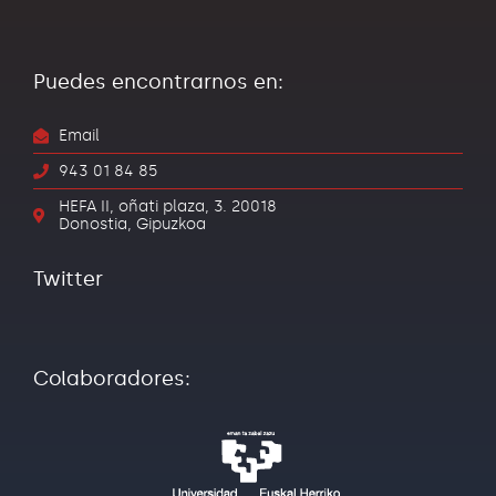
Puedes encontrarnos en:
Email
943 01 84 85
HEFA II, oñati plaza, 3. 20018
Donostia, Gipuzkoa
Twitter
Colaboradores: