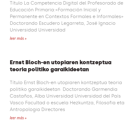
Título La Competencia Digital del Profesorado de
Educación Primaria:«Formación Inicial y
Permanente en Contextos Formales e Informales»
Doctorando Escudero Legarreta, José Ignacio
Universidad Universidad
leer más »
Ernst Bloch-en utopiaren kontzeptua
teoria politiko garaikideetan
Título Ernst Bloch-en utopiaren kontzeptua teoria
politiko garaikideetan Doctorando Garmendia
Castaños, Alba Universidad Universidad del País
Vasco Facultad o escuela Hezkuntza, Filosofia eta
Antropologia Directores
leer más »