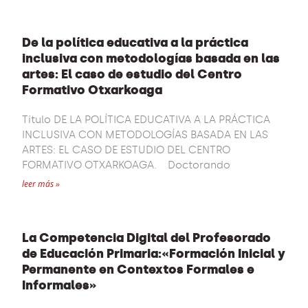
De la política educativa a la práctica
inclusiva con metodologías basada en las
artes: El caso de estudio del Centro
Formativo Otxarkoaga
Título DE LA POLÍTICA EDUCATIVA A LA PRÁCTICA
INCLUSIVA CON METODOLOGÍAS BASADA EN LAS
ARTES: EL CASO DE ESTUDIO DEL CENTRO
FORMATIVO OTXARKOAGA. Doctorando
leer más »
La Competencia Digital del Profesorado
de Educación Primaria:«Formación Inicial y
Permanente en Contextos Formales e
Informales»