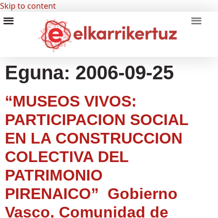
Skip to content
RECURSOS VISUALES
GRUPO INVESTIGADORES
Eguna:
2006-09-25
“MUSEOS VIVOS:
PARTICIPACION SOCIAL
EN LA CONSTRUCCION
COLECTIVA DEL
PATRIMONIO
PIRENAICO” Gobierno
Vasco. Comunidad de