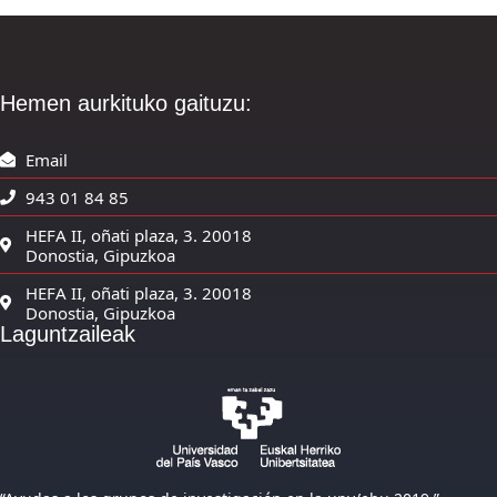
Hemen aurkituko gaituzu:
Email
943 01 84 85
HEFA II, oñati plaza, 3. 20018
Donostia, Gipuzkoa
HEFA II, oñati plaza, 3. 20018
Donostia, Gipuzkoa
Laguntzaileak