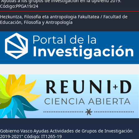
“Ayudas a los grupos de investigación en la upv/ehu 2019.”
Código:PPGA19/24
Hezkuntza, Filosofia eta antropologia Fakultatea / Facultad de
Educación, Filosofía y Antropología
Gobierno Vasco Ayudas Actividades de Grupos de Investigación
2019-2021” Código: IT1265-19