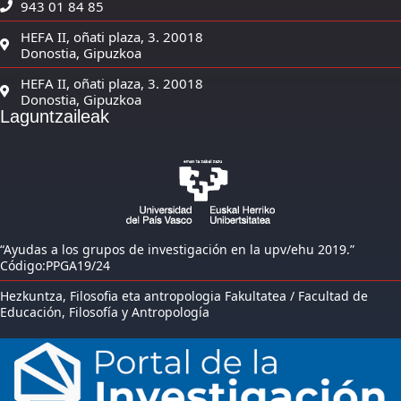
943 01 84 85
HEFA II, oñati plaza, 3. 20018
Donostia, Gipuzkoa
HEFA II, oñati plaza, 3. 20018
Donostia, Gipuzkoa
Laguntzaileak
“Ayudas a los grupos de investigación en la upv/ehu 2019.”
Código:PPGA19/24
Hezkuntza, Filosofia eta antropologia Fakultatea / Facultad de
Educación, Filosofía y Antropología