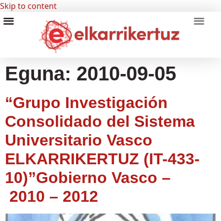
Skip to content
RECURSOS VISUALES
GRUPO INVESTIGADORES
Eguna:
2010-09-05
“Grupo Investigación
Consolidado del Sistema
Universitario Vasco
ELKARRIKERTUZ (IT-433-
10)”Gobierno Vasco –
2010 – 2012