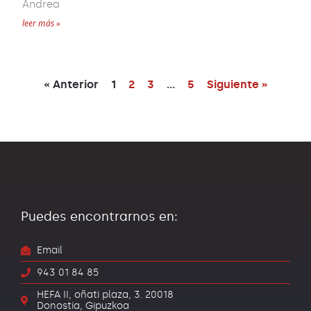
Andrea
leer más »
« Anterior
1
2
3
…
5
Siguiente »
Puedes encontrarnos en:
Email
943 01 84 85
HEFA II, oñati plaza, 3. 20018
Donostia, Gipuzkoa