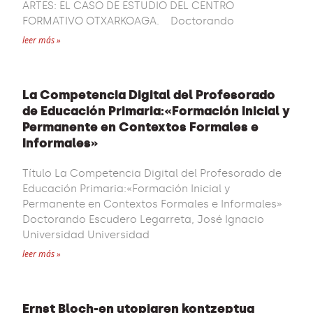
ARTES: EL CASO DE ESTUDIO DEL CENTRO
FORMATIVO OTXARKOAGA. Doctorando
leer más »
La Competencia Digital del Profesorado
de Educación Primaria:«Formación Inicial y
Permanente en Contextos Formales e
Informales»
Título La Competencia Digital del Profesorado de
Educación Primaria:«Formación Inicial y
Permanente en Contextos Formales e Informales»
Doctorando Escudero Legarreta, José Ignacio
Universidad Universidad
leer más »
Ernst Bloch-en utopiaren kontzeptua