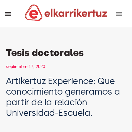
RECURSOS VISUALES
GRUPO INVESTIGADORES
Tesis doctorales
septiembre 17, 2020
Artikertuz Experience: Que
conocimiento generamos a
partir de la relación
Universidad-Escuela.