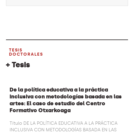
TESIS
DOCTORALES
+ Tesis
De la política educativa a la práctica
inclusiva con metodologías basada en las
artes: El caso de estudio del Centro
Formativo Otxarkoaga
Título DE LA POLÍTICA EDUCATIVA A LA PRÁCTICA
INCLUSIVA CON METODOLOGÍAS BASADA EN LAS