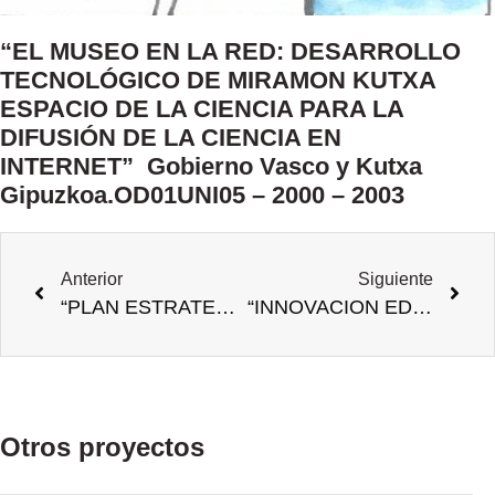
“EL MUSEO EN LA RED: DESARROLLO
TECNOLÓGICO DE MIRAMON KUTXA
ESPACIO DE LA CIENCIA PARA LA
DIFUSIÓN DE LA CIENCIA EN
INTERNET” Gobierno Vasco y Kutxa
Gipuzkoa.OD01UNI05 – 2000 – 2003
Anterior
Siguiente
“PLAN ESTRATEGICO DE CALIDAD PARA LA EDUCACION A DISTANCIA” Gobierno PI-1999-167 – 1999 – 2002
“INNOVACION EDUCATIVA CON M-LEARNING: APRENDIZAJE DEL PATRIMONIO Y LA ARQUEOLOGIA EN TERRITORIO MENOSCA” Universidad del País Vasco. Universidad Empresa. UE03/A18 – 2003 – 2006
Otros proyectos