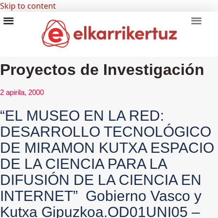
Skip to content
RECURSOS VISUALES
GRUPO INVESTIGADORES
Proyectos de Investigación
2 apirila, 2000
“EL MUSEO EN LA RED:
DESARROLLO TECNOLÓGICO
DE MIRAMON KUTXA ESPACIO
DE LA CIENCIA PARA LA
DIFUSIÓN DE LA CIENCIA EN
INTERNET” Gobierno Vasco y
Kutxa Gipuzkoa.OD01UNI05 –