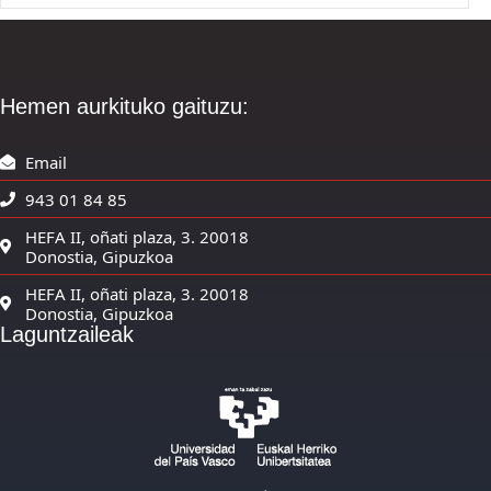
Hemen aurkituko gaituzu:
Email
943 01 84 85
HEFA II, oñati plaza, 3. 20018
Donostia, Gipuzkoa
HEFA II, oñati plaza, 3. 20018
Donostia, Gipuzkoa
Laguntzaileak