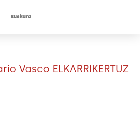
Euskara
tario Vasco ELKARRIKERTUZ