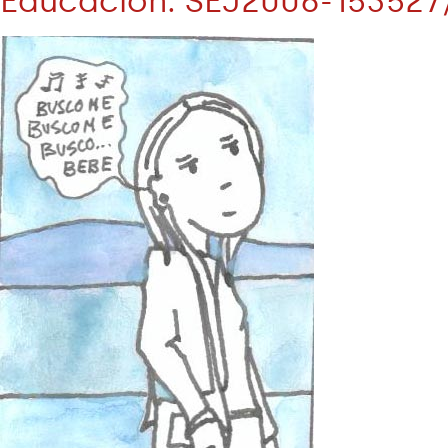
Educación. SEJ2006-153527