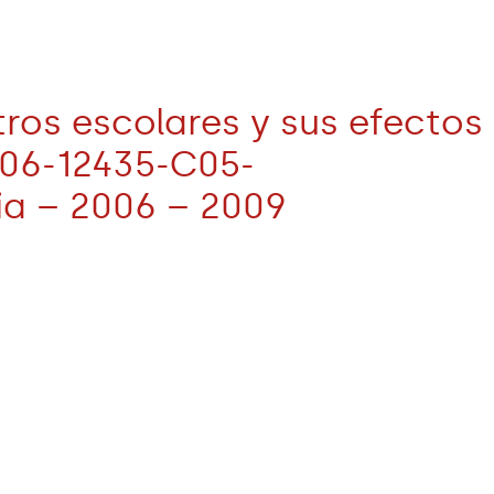
ntros escolares y sus efectos
006-12435-C05-
ia – 2006 – 2009