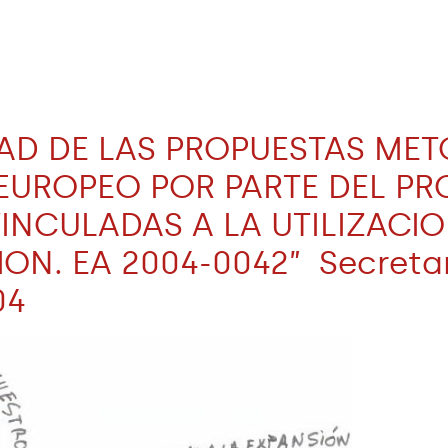
IDAD DE LAS PROPUESTAS ME
 EUROPEO POR PARTE DEL P
NCULADAS A LA UTILIZACION
ON. EA 2004-0042” Secretar
04