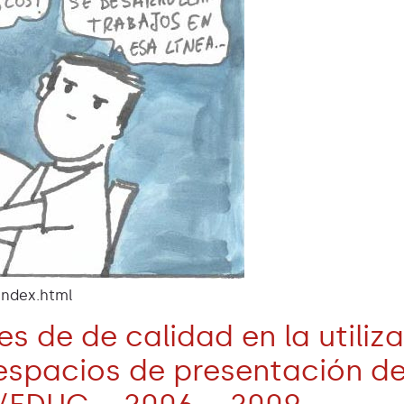
index.html
es de de calidad en la utiliz
espacios de presentación del