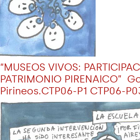
“MUSEOS VIVOS: PARTICIPA
PATRIMONIO PIRENAICO” Gob
Pirineos.CTP06-P1 CTP06-P0