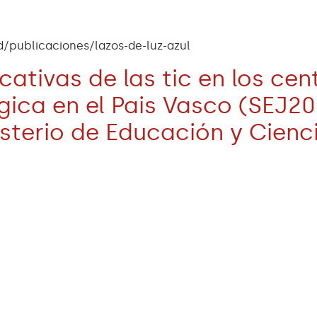
d/publicaciones/lazos-de-luz-azul
ucativas de las tic en los ce
gica en el Pais Vasco (SEJ2
terio de Educación y Cienc