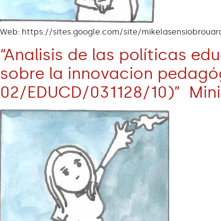
Web: https://sites.google.com/site/mikelasensiobrouar
“Analisis de las políticas ed
sobre la innovacion pedagó
02/EDUCD/031128/10)” Minis