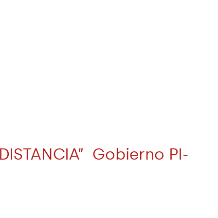
ISTANCIA” Gobierno PI-