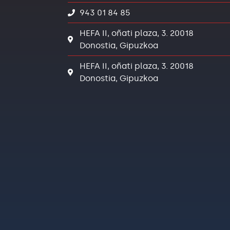
943 01 84 85
HEFA II, oñati plaza, 3. 20018
Donostia, Gipuzkoa
HEFA II, oñati plaza, 3. 20018
Donostia, Gipuzkoa