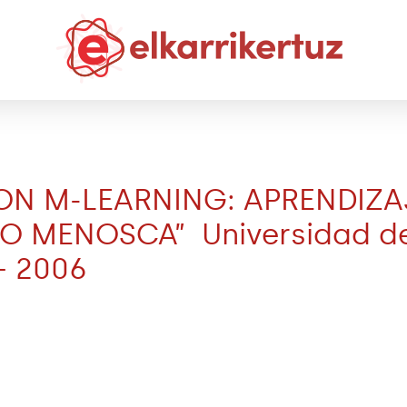
N M-LEARNING: APRENDIZAJ
 MENOSCA” Universidad del 
– 2006