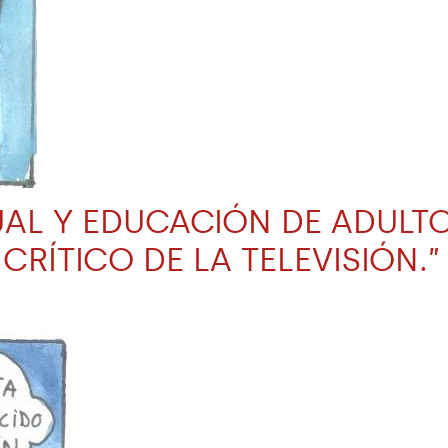
UAL Y EDUCACIÓN DE ADULT
ÍTICO DE LA TELEVISIÓN.” U