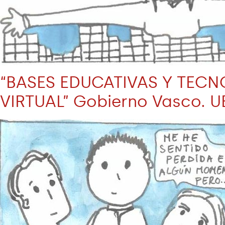
“BASES EDUCATIVAS Y TEC
VIRTUAL” Gobierno Vasco. UE