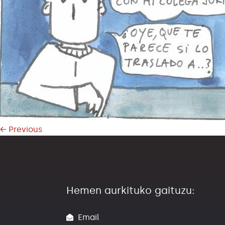
←
Previous
Hemen aurkituko gaituzu:
Email