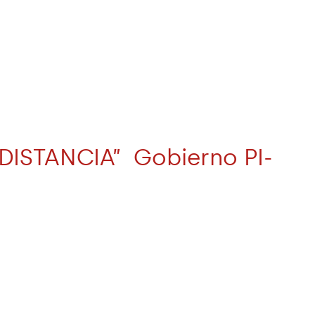
ISTANCIA” Gobierno PI-