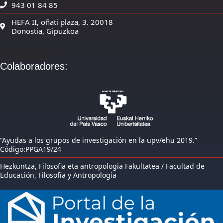
943 01 84 85
HEFA II, oñati plaza, 3. 20018
Donostia, Gipuzkoa
Twitter
Colaboradores:
“Ayudas a los grupos de investigación en la upv/ehu 2019.”
Código:PPGA19/24
Hezkuntza, Filosofia eta antropologia Fakultatea / Facultad de
Educación, Filosofía y Antropología