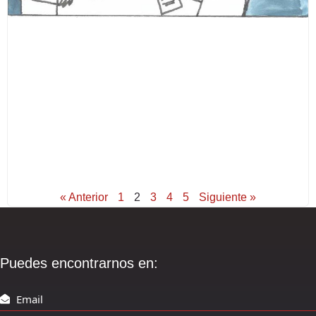
« Anterior
1
2
3
4
5
Siguiente »
Puedes encontrarnos en:
Email