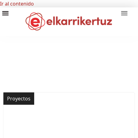
Ir al contenido
RECURSOS VISUALES
GRUPO INVESTIGADORES
Proyectos