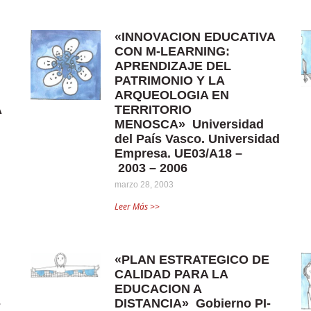
«INNOVACION EDUCATIVA
CON M-LEARNING:
APRENDIZAJE DEL
PATRIMONIO Y LA
ARQUEOLOGIA EN
A
TERRITORIO
MENOSCA» Universidad
del País Vasco. Universidad
Empresa. UE03/A18 –
2003 – 2006
marzo 28, 2003
Leer Más >>
«PLAN ESTRATEGICO DE
CALIDAD PARA LA
EDUCACION A
-
DISTANCIA» Gobierno PI-