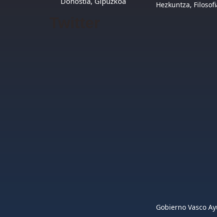
Donostia, Gipuzkoa
Hezkuntza, Filosofi
Twitter
Gobierno Vasco Ay