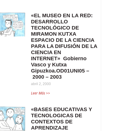
«EL MUSEO EN LA RED:
DESARROLLO
TECNOLÓGICO DE
MIRAMON KUTXA
ESPACIO DE LA CIENCIA
PARA LA DIFUSIÓN DE LA
CIENCIA EN
INTERNET» Gobierno
Vasco y Kutxa
Gipuzkoa.OD01UNI05 –
2000 – 2003
abril 2, 2000
Leer Más >>
«BASES EDUCATIVAS Y
TECNOLOGICAS DE
CONTEXTOS DE
APRENDIZAJE