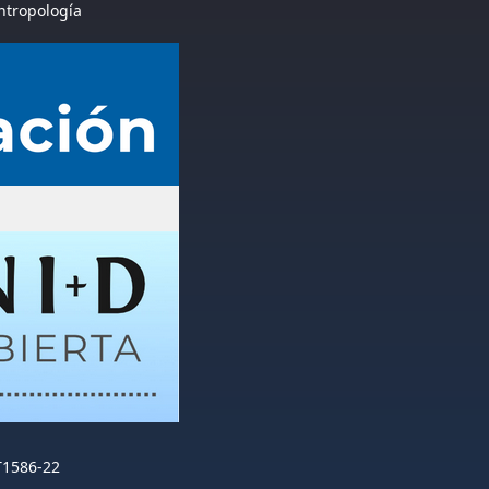
Antropología
T1586-22