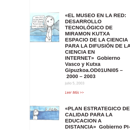
«EL MUSEO EN LA RED:
DESARROLLO
TECNOLÓGICO DE
MIRAMON KUTXA
ESPACIO DE LA CIENCIA
PARA LA DIFUSIÓN DE L
CIENCIA EN
INTERNET» Gobierno
Vasco y Kutxa
Gipuzkoa.OD01UNI05 –
2000 – 2003
julio 5, 2003
Leer Más >>
«PLAN ESTRATEGICO DE
CALIDAD PARA LA
EDUCACION A
DISTANCIA» Gobierno PI