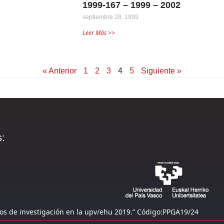
1999-167 – 1999 – 2002
septiembre 28, 1999
Leer Más >>
« Anterior
1
2
3
4
5
Siguiente »
:
os de investigación en la upv/ehu 2019.” Código:PPGA19/24