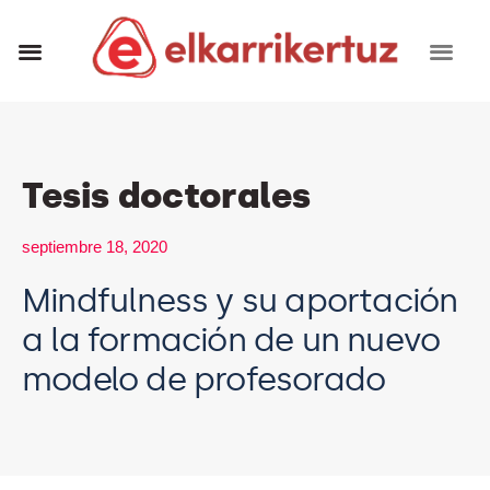
RECURSOS VISUALES
GRUPO INVESTIGADORES
Tesis doctorales
septiembre 18, 2020
Mindfulness y su aportación
a la formación de un nuevo
modelo de profesorado