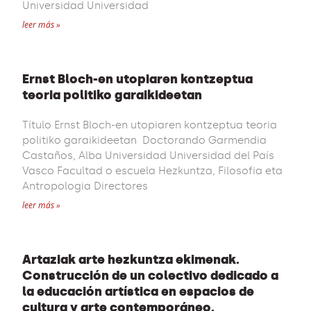
Universidad Universidad
leer más »
Ernst Bloch-en utopiaren kontzeptua
teoria politiko garaikideetan
Título Ernst Bloch-en utopiaren kontzeptua teoria
politiko garaikideetan Doctorando Garmendia
Castaños, Alba Universidad Universidad del País
Vasco Facultad o escuela Hezkuntza, Filosofia eta
Antropologia Directores
leer más »
Artaziak arte hezkuntza ekimenak.
Construcción de un colectivo dedicado a
la educación artística en espacios de
cultura y arte contemporáneo.