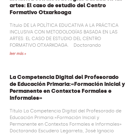
artes: El caso de estudio del Centro
Formativo Otxarkoaga
Título DE LA POLÍTICA EDUCATIVA A LA PRÁCTICA
INCLUSIVA CON METODOLOGÍAS BASADA EN LAS
ARTES: EL CASO DE ESTUDIO DEL CENTRO
FORMATIVO OTXARKOAGA. Doctorando
leer más »
La Competencia Digital del Profesorado
de Educación Primaria:«Formación Inicial y
Permanente en Contextos Formales e
Informales»
Título La Competencia Digital del Profesorado de
Educación Primaria:«Formación Inicial y
Permanente en Contextos Formales e Informales»
Doctorando Escudero Legarreta, José Ignacio