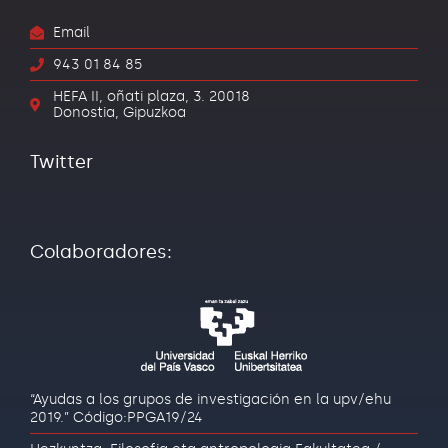
Email
943 01 84 85
HEFA II, oñati plaza, 3. 20018
Donostia, Gipuzkoa
Twitter
Colaboradores:
“Ayudas a los grupos de investigación en la upv/ehu
2019.” Código:PPGA19/24