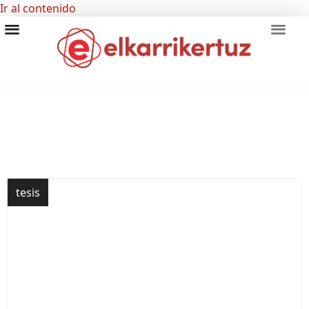
Ir al contenido
RECURSOS VISUALES
GRUPO INVESTIGADORES
tesis