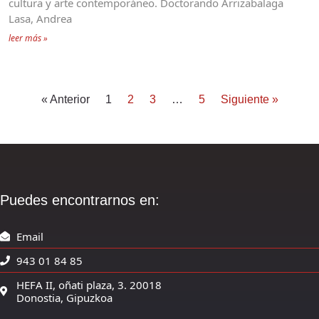
cultura y arte contemporáneo. Doctorando Arrizabalaga
Lasa, Andrea
leer más »
« Anterior
1
2
3
…
5
Siguiente »
Puedes encontrarnos en:
Email
943 01 84 85
HEFA II, oñati plaza, 3. 20018
Donostia, Gipuzkoa