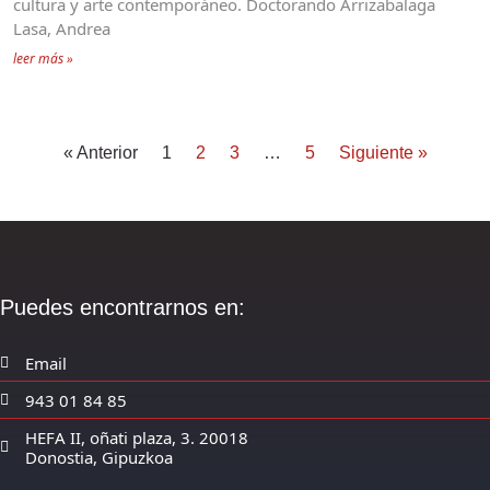
cultura y arte contemporáneo. Doctorando Arrizabalaga
Lasa, Andrea
leer más »
« Anterior
1
2
3
…
5
Siguiente »
Puedes encontrarnos en:
Email
943 01 84 85
HEFA II, oñati plaza, 3. 20018
Donostia, Gipuzkoa