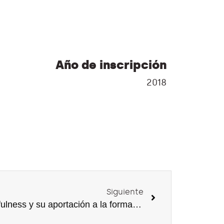
Año de inscripción
2018
Siguiente
Mindfulness y su aportación a la formación de un nuevo modelo de profesorado