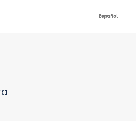
Español
ra