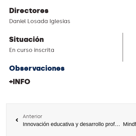
Directores
Daniel Losada Iglesias
Situación
En curso inscrita
Observaciones
+INFO
Anterior
Innovación educativa y desarrollo profesional: el caso de la Escuela Pública de Antzuola