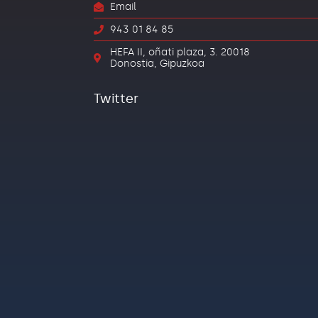
Email
943 01 84 85
HEFA II, oñati plaza, 3. 20018
Donostia, Gipuzkoa
Twitter