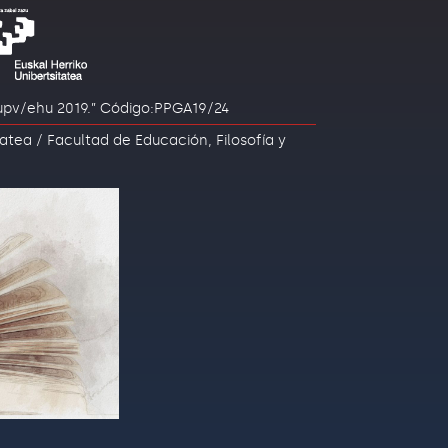
a upv/ehu 2019.” Código:PPGA19/24
atea / Facultad de Educación, Filosofía y